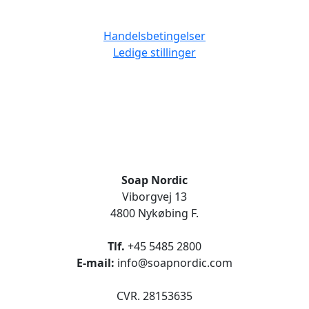
Handelsbetingelser
Ledige stillinger
Soap Nordic
Viborgvej 13
4800 Nykøbing F.
Tlf.
+45 5485 2800
E-mail:
info@soapnordic.com
CVR. 28153635