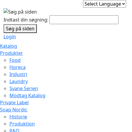
Indtast din søgning:
Søg på siden
Login
Katalog
Produkter
Food
Horeca
Industri
Laundry
Svane Serien
Modtag Katalog
Private Label
Soap Nordic
Historie
Produktion
R&D