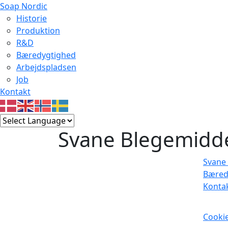
Soap Nordic
Historie
Produktion
R&D
Bæredygtighed
Arbejdspladsen
Job
Kontakt
Svane Blegemidde
Svane 
Bæred
Konta
Cookie