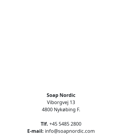
Soap Nordic
Viborgvej 13
4800 Nykøbing F.
Tlf.
+45 5485 2800
E-mail:
info@soapnordic.com