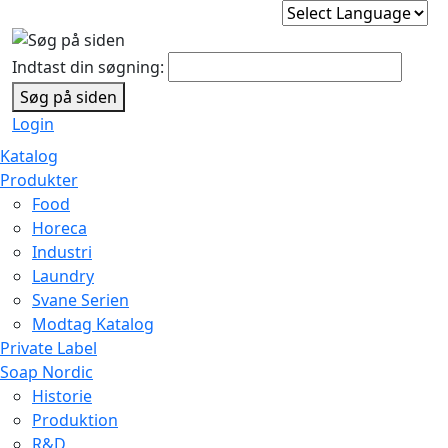
Indtast din søgning:
Søg på siden
Login
Katalog
Produkter
Food
Horeca
Industri
Laundry
Svane Serien
Modtag Katalog
Private Label
Soap Nordic
Historie
Produktion
R&D