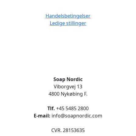
Handelsbetingelser
Ledige stillinger
Soap Nordic
Viborgvej 13
4800 Nykøbing F.
Tlf.
+45 5485 2800
E-mail:
info@soapnordic.com
CVR. 28153635