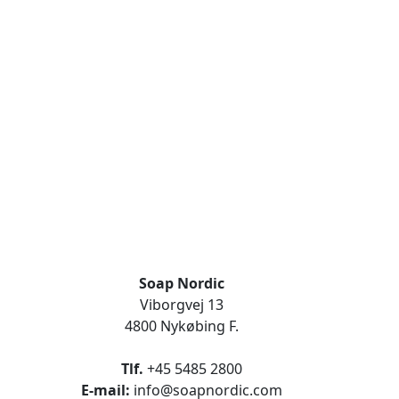
Soap Nordic
Viborgvej 13
4800 Nykøbing F.
Tlf.
+45 5485 2800
E-mail:
info@soapnordic.com