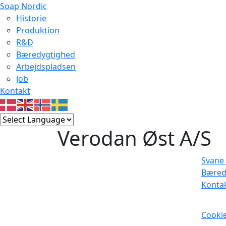
Soap Nordic
Historie
Produktion
R&D
Bæredygtighed
Arbejdspladsen
Job
Kontakt
Verodan Øst A/S
Svane 
Bæred
Konta
Cookie