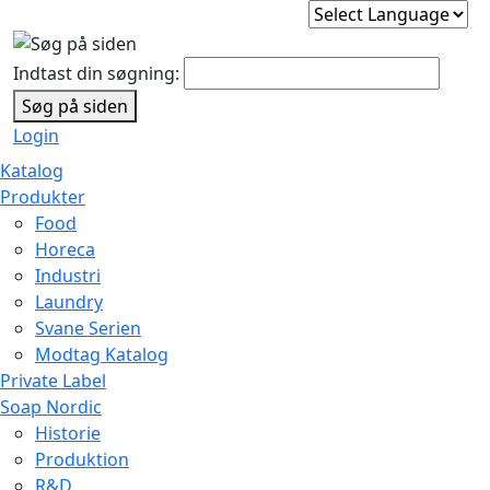
Indtast din søgning:
Søg på siden
Login
Katalog
Produkter
Food
Horeca
Industri
Laundry
Svane Serien
Modtag Katalog
Private Label
Soap Nordic
Historie
Produktion
R&D