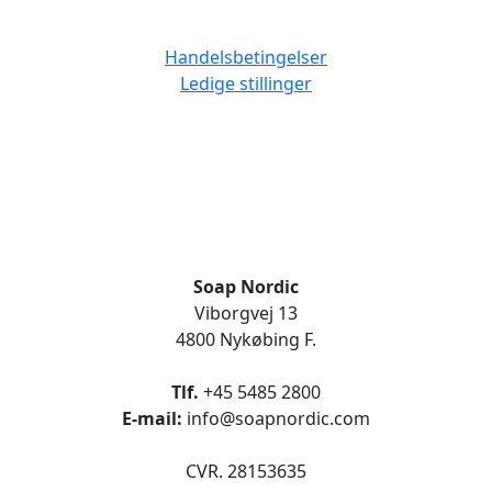
Handelsbetingelser
Ledige stillinger
Soap Nordic
Viborgvej 13
4800 Nykøbing F.
Tlf.
+45 5485 2800
E-mail:
info@soapnordic.com
CVR. 28153635