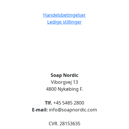
Handelsbetingelser
Ledige stillinger
Soap Nordic
Viborgvej 13
4800 Nykøbing F.
Tlf.
+45 5485 2800
E-mail:
info@soapnordic.com
CVR. 28153635