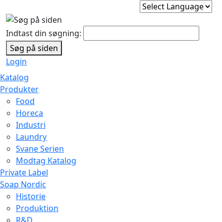
Indtast din søgning:
Søg på siden
Login
Katalog
Produkter
Food
Horeca
Industri
Laundry
Svane Serien
Modtag Katalog
Private Label
Soap Nordic
Historie
Produktion
R&D