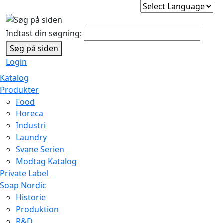
Indtast din søgning:
Søg på siden
Login
Katalog
Produkter
Food
Horeca
Industri
Laundry
Svane Serien
Modtag Katalog
Private Label
Soap Nordic
Historie
Produktion
R&D