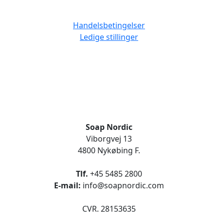
Handelsbetingelser
Ledige stillinger
Soap Nordic
Viborgvej 13
4800 Nykøbing F.
Tlf.
+45 5485 2800
E-mail:
info@soapnordic.com
CVR. 28153635