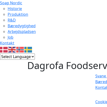
Soap Nordic
Historie
Produktion
R&D
Bæredygtighed
Arbejdspladsen
Job
Kontakt
Dagrofa Foodserv
Svane 
Bæred
Konta
Cookie