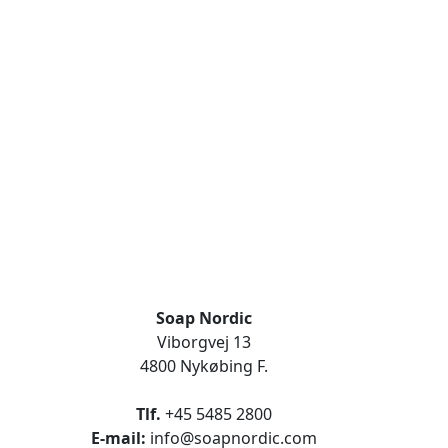
Soap Nordic
Viborgvej 13
4800 Nykøbing F.
Tlf.
+45 5485 2800
E-mail:
info@soapnordic.com