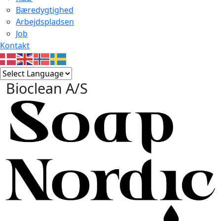
Bæredygtighed
Arbejdspladsen
Job
Kontakt
Bioclean A/S