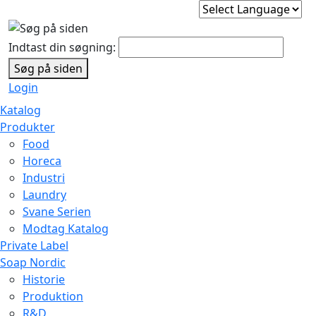
Indtast din søgning:
Søg på siden
Login
Katalog
Produkter
Food
Horeca
Industri
Laundry
Svane Serien
Modtag Katalog
Private Label
Soap Nordic
Historie
Produktion
R&D