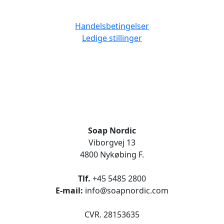
Handelsbetingelser
Ledige stillinger
Soap Nordic
Viborgvej 13
4800 Nykøbing F.
Tlf.
+45 5485 2800
E-mail:
info@soapnordic.com
CVR. 28153635