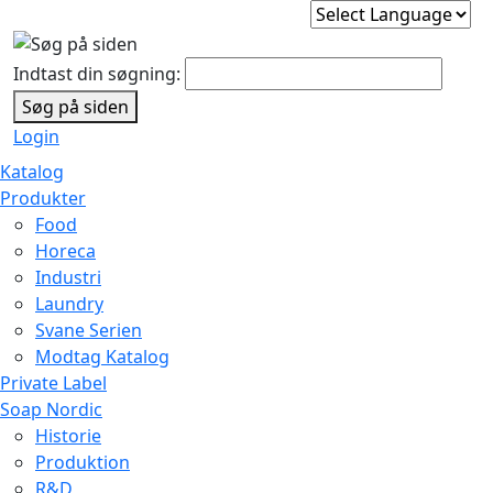
Indtast din søgning:
Søg på siden
Login
Katalog
Produkter
Food
Horeca
Industri
Laundry
Svane Serien
Modtag Katalog
Private Label
Soap Nordic
Historie
Produktion
R&D